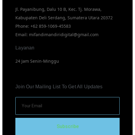
Jl. Payanibung, Dalu 10 B, Kec. Tj. Morawa,
Kabupaten Deli Serdang, Sumatera Utara 20372
Phone: +62 859-1069-45583
Email: mifandimandiridigital@gmail.com
Layanan
24 Jam Senin-Minggu
Join Our Mailing List To Get All Updates
Subscribe