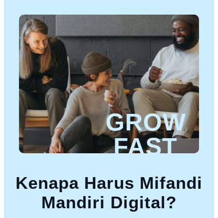
GROW
FAST
Kenapa Harus Mifandi
Mandiri Digital?